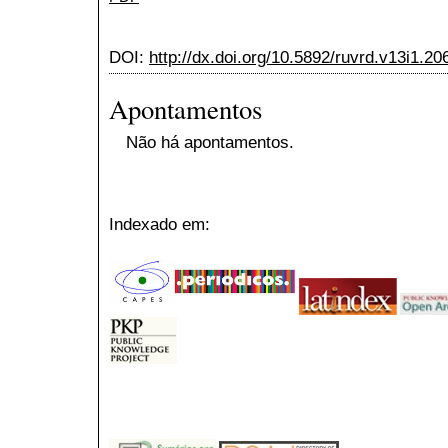
DOI:
http://dx.doi.org/10.5892/ruvrd.v13i1.20
Apontamentos
Não há apontamentos.
Indexado em: