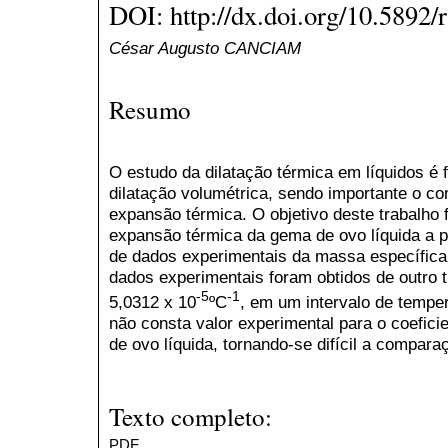
DOI: http://dx.doi.org/10.5892/
César Augusto CANCIAM
Resumo
O estudo da dilatação térmica em líquidos é 
dilatação volumétrica, sendo importante o co
expansão térmica. O objetivo deste trabalho f
expansão térmica da gema de ovo líquida a pa
de dados experimentais da massa específica
dados experimentais foram obtidos de outro t
-5
-1
5,0312 x 10
ºC
, em um intervalo de tempera
não consta valor experimental para o coefic
de ovo líquida, tornando-se difícil a compar
Texto completo:
PDF