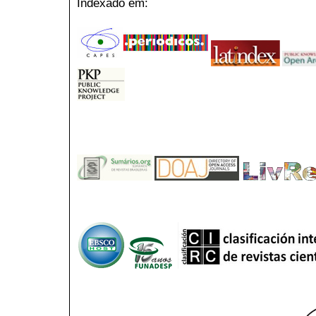
Indexado em: