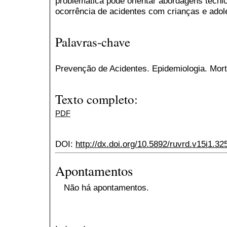
problemática pode orientar abordagens técnic
ocorrência de acidentes com crianças e adol
Palavras-chave
Prevenção de Acidentes. Epidemiologia. Mort
Texto completo:
PDF
DOI:
http://dx.doi.org/10.5892/ruvrd.v15i1.32
Apontamentos
Não há apontamentos.