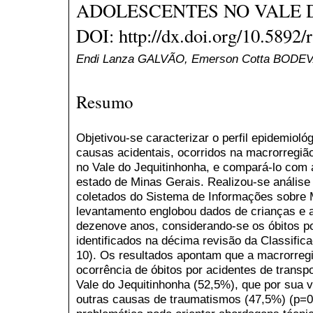
ADOLESCENTES NO VALE 
DOI: http://dx.doi.org/10.5892/
Endi Lanza GALVÃO, Emerson Cotta BODE
Resumo
Objetivou-se caracterizar o perfil epidemiológ
causas acidentais, ocorridos na macrorregiã
no Vale do Jequitinhonha, e compará-lo com 
estado de Minas Gerais. Realizou-se análise q
coletados do Sistema de Informações sobre M
levantamento englobou dados de crianças e 
dezenove anos, considerando-se os óbitos po
identificados na décima revisão da Classific
10). Os resultados apontam que a macrorreg
ocorrência de óbitos por acidentes de trans
Vale do Jequitinhonha (52,5%), que por sua 
outras causas de traumatismos (47,5%) (p=0