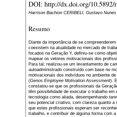
DOI: http://dx.doi.org/10.5892/
Harrison Bachion CERIBELI, Gustavo Nune
Resumo
Diante da importância de se compreenderem 
coexistem na atualidade no mercado de trab
focados na Geração Y, definiu-se como objet
mapear os vetores motivacionais dos profiss
Para tal, realizou-se um levantamento de cam
autoadministrado construído com base no mod
motivacionais dos indivíduos no ambiente d
(
Genos Employee Motivation Assessment
). 
constatou-se que os profissionais da Geraç
têm possibilidade de executar o trabalho em
tecnologia como aliada, desempenhando tare
seu potencial criativo, com clareza quanto a
que estes profissionais esperam ser reconh
trabalho, e contribuir de alguma forma com a