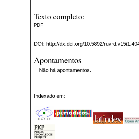
Texto completo:
PDF
DOI:
http://dx.doi.org/10.5892/ruvrd.v15i1.40
Apontamentos
Não há apontamentos.
Indexado em: