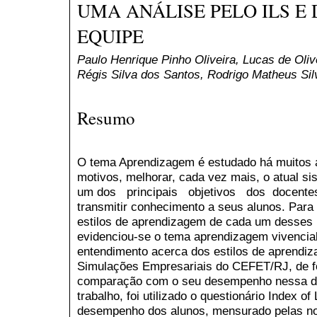
UMA ANÁLISE PELO ILS 
EQUIPE
Paulo Henrique Pinho Oliveira, Lucas de Oli
Régis Silva dos Santos, Rodrigo Matheus Si
Resumo
O tema Aprendizagem é estudado há muitos an
motivos, melhorar, cada vez mais, o atual s
um dos principais objetivos dos docent
transmitir conhecimento a seus alunos. Para
estilos de aprendizagem de cada um desses 
evidenciou-se o tema aprendizagem vivencia
entendimento acerca dos estilos de aprendiz
Simulações Empresariais do CEFET/RJ, de fo
comparação com o seu desempenho nessa dis
trabalho, foi utilizado o questionário Index of
desempenho dos alunos, mensurado pelas no