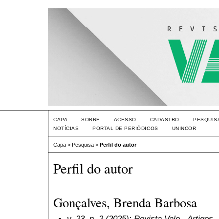
CAPA
SOBRE
ACESSO
CADASTRO
PESQUIS
NOTÍCIAS
PORTAL DE PERIÓDICOS
UNINCOR
Capa
>
Pesquisa
>
Perfil do autor
Perfil do autor
Gonçalves, Brenda Barbosa
v. 23, n. 2 (2025): Revista Vale
- Artigos