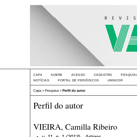
CAPA
SOBRE
ACESSO
CADASTRO
PESQUIS
NOTÍCIAS
PORTAL DE PERIÓDICOS
UNINCOR
Capa
>
Pesquisa
>
Perfil do autor
Perfil do autor
VIEIRA, Camilla Ribeiro
v. 11, n. 1 (2013)
- Artigos