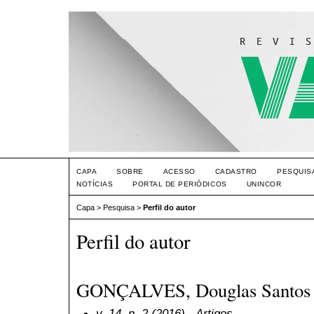
CAPA
SOBRE
ACESSO
CADASTRO
PESQUIS
NOTÍCIAS
PORTAL DE PERIÓDICOS
UNINCOR
Capa
>
Pesquisa
>
Perfil do autor
Perfil do autor
GONÇALVES, Douglas Santos
v. 14, n. 2 (2016)
- Artigos