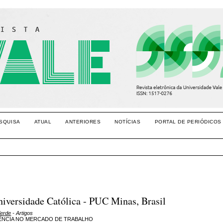
SQUISA
ATUAL
ANTERIORES
NOTÍCIAS
PORTAL DE PERIÓDICOS
niversidade Católica - PUC Minas, Brasil
Verde
- Artigos
IÊNCIA NO MERCADO DE TRABALHO