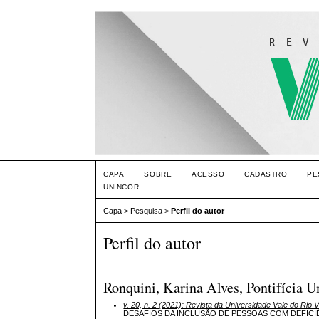
CAPA
SOBRE
ACESSO
CADASTRO
PE
UNINCOR
Capa
>
Pesquisa
>
Perfil do autor
Perfil do autor
Ronquini, Karina Alves, Pontifícia U
v. 20, n. 2 (2021): Revista da Universidade Vale do Rio 
DESAFIOS DA INCLUSÃO DE PESSOAS COM DEFIC