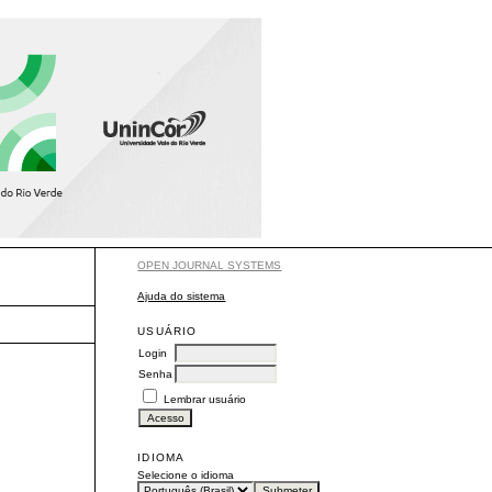
OPEN JOURNAL SYSTEMS
Ajuda do sistema
USUÁRIO
Login
Senha
Lembrar usuário
IDIOMA
Selecione o idioma