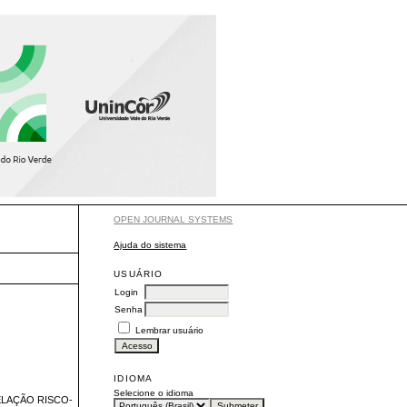
OPEN JOURNAL SYSTEMS
Ajuda do sistema
USUÁRIO
Login
Senha
Lembrar usuário
IDIOMA
Selecione o idioma
ELAÇÃO RISCO-