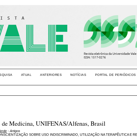
SQUISA
ATUAL
ANTERIORES
NOTÍCIAS
PORTAL DE PERIÓDICOS
de de Medicina, UNIFENAS/Alfenas, Brasil
Verde
- Artigos
SCIENTIZAÇÃO SOBRE USO INDISCRIMINADO, UTILIZAÇÃO NA TERAPÊUTICA E R