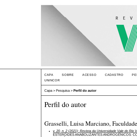
CAPA
SOBRE
ACESSO
CADASTRO
PE
UNINCOR
Capa
>
Pesquisa
>
Perfil do autor
Perfil do autor
Grasselli, Luisa Marciano, Faculda
v. 20, n. 2 (2021): Revista da Universidade Vale do Rio 
ESTERÓIDES ANABOLIZANTES ANDROGÊNICOS: CON