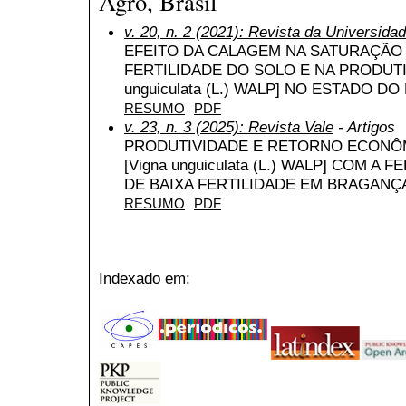
Agro, Brasil
v. 20, n. 2 (2021): Revista da Universida
EFEITO DA CALAGEM NA SATURAÇÃO 
FERTILIDADE DO SOLO E NA PRODUTI
unguiculata (L.) WALP] NO ESTADO DO
RESUMO
PDF
v. 23, n. 3 (2025): Revista Vale
- Artigos
PRODUTIVIDADE E RETORNO ECONÔM
[Vigna unguiculata (L.) WALP] COM A 
DE BAIXA FERTILIDADE EM BRAGANÇ
RESUMO
PDF
Indexado em: