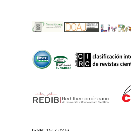
ISSN: 1517-0276