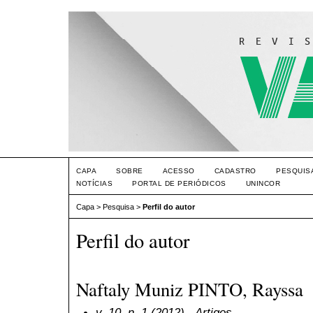
CAPA
SOBRE
ACESSO
CADASTRO
PESQUIS
NOTÍCIAS
PORTAL DE PERIÓDICOS
UNINCOR
Capa
>
Pesquisa
>
Perfil do autor
Perfil do autor
Naftaly Muniz PINTO, Rayssa
v. 10, n. 1 (2012)
- Artigos