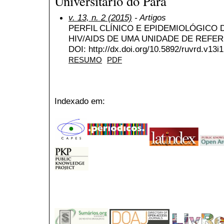
Universitário do Pará
v. 13, n. 2 (2015)
- Artigos
PERFIL CLÍNICO E EPIDEMIOLÓGICO
HIV/AIDS DE UMA UNIDADE DE REFE
DOI: http://dx.doi.org/10.5892/ruvrd.v13i
RESUMO
PDF
Indexado em: