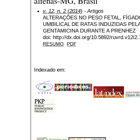
alfenas-MG, Brasil
v. 12, n. 2 (2014)
- Artigos
ALTERAÇÕES NO PESO FETAL, FÍGAD
UMBILICAL DE RATAS INDUZIDAS PEL
GENTAMICINA DURANTE A PRENHEZ
doi: http://dx.doi.org/10.5892/ruvrd.v12i2
RESUMO
PDF
Indexado em: