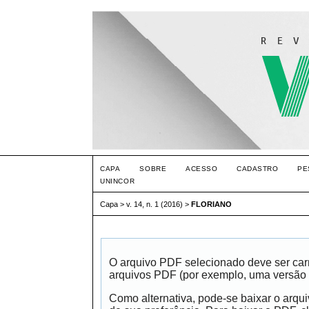
CAPA
SOBRE
ACESSO
CADASTRO
PE
UNINCOR
Capa
>
v. 14, n. 1 (2016)
>
FLORIANO
O arquivo PDF selecionado deve ser carr
arquivos PDF (por exemplo, uma versão 
Como alternativa, pode-se baixar o arqu