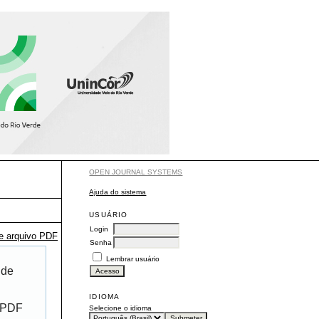
OPEN JOURNAL SYSTEMS
Ajuda do sistema
USUÁRIO
Login
te arquivo PDF
Senha
Lembrar usuário
 de
IDIOMA
r PDF
Selecione o idioma