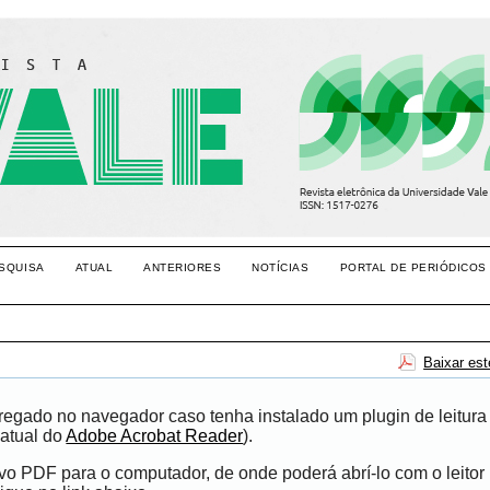
SQUISA
ATUAL
ANTERIORES
NOTÍCIAS
PORTAL DE PERIÓDICOS
Baixar es
egado no navegador caso tenha instalado um plugin de leitura
atual do
Adobe Acrobat Reader
).
ivo PDF para o computador, de onde poderá abrí-lo com o leito