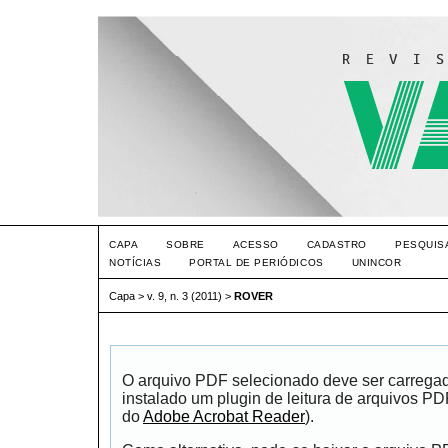
CAPA
SOBRE
ACESSO
CADASTRO
PESQUIS
NOTÍCIAS
PORTAL DE PERIÓDICOS
UNINCOR
Capa
>
v. 9, n. 3 (2011)
>
ROVER
O arquivo PDF selecionado deve ser carrega
instalado um plugin de leitura de arquivos P
do
Adobe Acrobat Reader
).