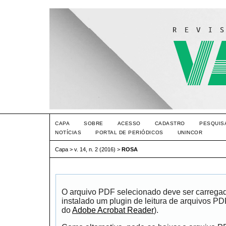
CAPA
SOBRE
ACESSO
CADASTRO
PESQUIS
NOTÍCIAS
PORTAL DE PERIÓDICOS
UNINCOR
Capa
>
v. 14, n. 2 (2016)
>
ROSA
O arquivo PDF selecionado deve ser carrega
instalado um plugin de leitura de arquivos P
do
Adobe Acrobat Reader
).