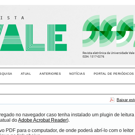
SQUISA
ATUAL
ANTERIORES
NOTÍCIAS
PORTAL DE PERIÓDICOS
Baixar es
egado no navegador caso tenha instalado um plugin de leitura
atual do
Adobe Acrobat Reader
).
ivo PDF para o computador, de onde poderá abrí-lo com o leito