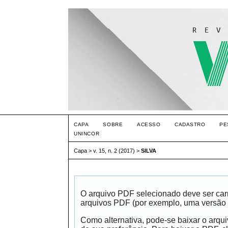
CAPA
SOBRE
ACESSO
CADASTRO
PE
UNINCOR
Capa
>
v. 15, n. 2 (2017)
>
SILVA
O arquivo PDF selecionado deve ser carr
arquivos PDF (por exemplo, uma versão 
Como alternativa, pode-se baixar o arqu