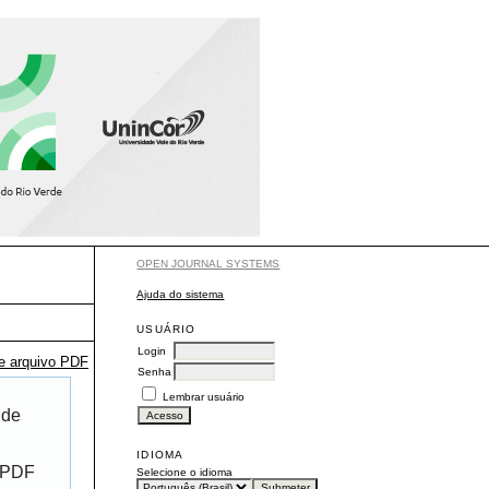
OPEN JOURNAL SYSTEMS
Ajuda do sistema
USUÁRIO
Login
te arquivo PDF
Senha
Lembrar usuário
 de
IDIOMA
r PDF
Selecione o idioma