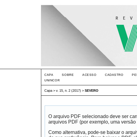
CAPA
SOBRE
ACESSO
CADASTRO
PE
UNINCOR
Capa
>
v. 15, n. 2 (2017)
>
SEVERO
O arquivo PDF selecionado deve ser carr
arquivos PDF (por exemplo, uma versão 
Como alternativa, pode-se baixar o arqu