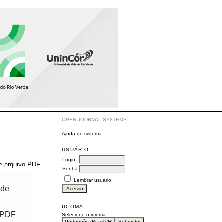
OPEN JOURNAL SYSTEMS
Ajuda do sistema
USUÁRIO
Login
te arquivo PDF
Senha
Lembrar usuário
 de
IDIOMA
r PDF
Selecione o idioma