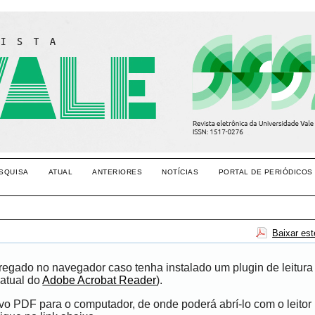
SQUISA
ATUAL
ANTERIORES
NOTÍCIAS
PORTAL DE PERIÓDICOS
Baixar es
egado no navegador caso tenha instalado um plugin de leitura
atual do
Adobe Acrobat Reader
).
ivo PDF para o computador, de onde poderá abrí-lo com o leito