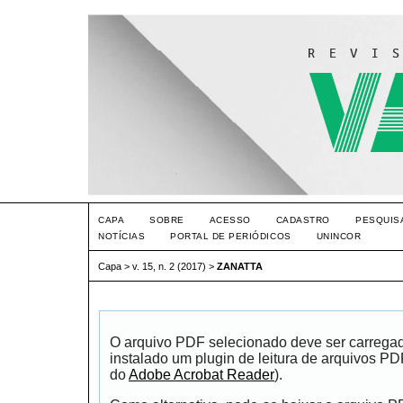
CAPA
SOBRE
ACESSO
CADASTRO
PESQUIS
NOTÍCIAS
PORTAL DE PERIÓDICOS
UNINCOR
Capa
>
v. 15, n. 2 (2017)
>
ZANATTA
O arquivo PDF selecionado deve ser carrega
instalado um plugin de leitura de arquivos P
do
Adobe Acrobat Reader
).