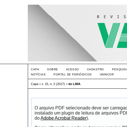
CAPA
SOBRE
ACESSO
CADASTRO
PESQUIS
NOTÍCIAS
PORTAL DE PERIÓDICOS
UNINCOR
Capa
>
v. 15, n. 2 (2017)
>
de LIMA
O arquivo PDF selecionado deve ser carrega
instalado um plugin de leitura de arquivos P
do
Adobe Acrobat Reader
).