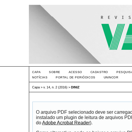
CAPA
SOBRE
ACESSO
CADASTRO
PESQUIS
NOTÍCIAS
PORTAL DE PERIÓDICOS
UNINCOR
Capa
>
v. 14, n. 2 (2016)
>
DINIZ
O arquivo PDF selecionado deve ser carrega
instalado um plugin de leitura de arquivos P
do
Adobe Acrobat Reader
).