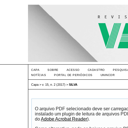
CAPA
SOBRE
ACESSO
CADASTRO
PESQUIS
NOTÍCIAS
PORTAL DE PERIÓDICOS
UNINCOR
Capa
>
v. 15, n. 2 (2017)
>
SILVA
O arquivo PDF selecionado deve ser carrega
instalado um plugin de leitura de arquivos P
do
Adobe Acrobat Reader
).