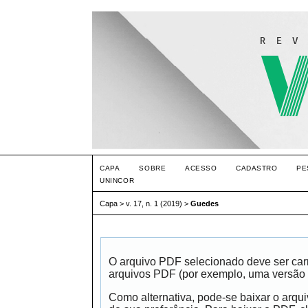
CAPA
SOBRE
ACESSO
CADASTRO
PE
UNINCOR
Capa
>
v. 17, n. 1 (2019)
>
Guedes
O arquivo PDF selecionado deve ser carr
arquivos PDF (por exemplo, uma versão 
Como alternativa, pode-se baixar o arqu