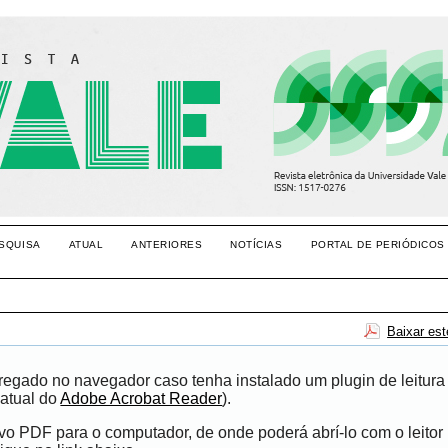
SQUISA
ATUAL
ANTERIORES
NOTÍCIAS
PORTAL DE PERIÓDICOS
Baixar es
egado no navegador caso tenha instalado um plugin de leitura
atual do
Adobe Acrobat Reader
).
ivo PDF para o computador, de onde poderá abrí-lo com o leito