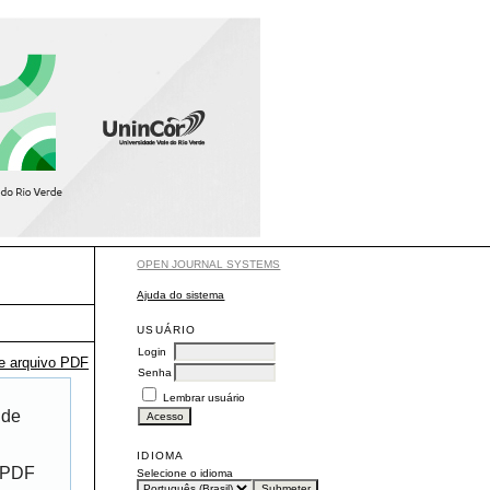
OPEN JOURNAL SYSTEMS
Ajuda do sistema
USUÁRIO
Login
te arquivo PDF
Senha
Lembrar usuário
 de
IDIOMA
r PDF
Selecione o idioma