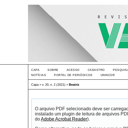
CAPA
SOBRE
ACESSO
CADASTRO
PESQUIS
NOTÍCIAS
PORTAL DE PERIÓDICOS
UNINCOR
Capa
>
v. 20, n. 2 (2021)
>
Beatriz
O arquivo PDF selecionado deve ser carrega
instalado um plugin de leitura de arquivos P
do
Adobe Acrobat Reader
).