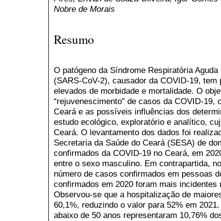
Nobre de Morais
Resumo
O patógeno da Síndrome Respiratória Aguda
(SARS-CoV-2), causador da COVID-19, tem
elevados de morbidade e mortalidade. O objet
“rejuvenescimento” de casos da COVID-19, c
Ceará e as possíveis influências dos determ
estudo ecológico, exploratório e analítico, cu
Ceará. O levantamento dos dados foi realiza
Secretaria da Saúde do Ceará (SESA) de dom
confirmados da COVID-19 no Ceará, em 2020
entre o sexo masculino. Em contrapartida, n
número de casos confirmados em pessoas do
confirmados em 2020 foram mais incidentes n
Observou-se que a hospitalização de maiore
60,1%, reduzindo o valor para 52% em 2021.
abaixo de 50 anos representaram 10,76% d