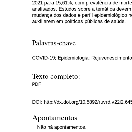
2021 para 15,61%, com prevalência de mort
analisados. Estudos sobre a temática devem 
mudança dos dados e perfil epidemiológico no
auxiliarem em políticas públicas de saúde.
Palavras-chave
COVID-19; Epidemiologia; Rejuvenesciment
Texto completo:
PDF
DOI:
http://dx.doi.org/10.5892/ruvrd.v22i2.64
Apontamentos
Não há apontamentos.