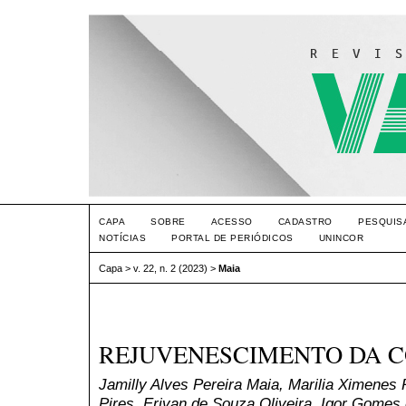
CAPA
SOBRE
ACESSO
CADASTRO
PESQUIS
NOTÍCIAS
PORTAL DE PERIÓDICOS
UNINCOR
Capa
>
v. 22, n. 2 (2023)
>
Maia
REJUVENESCIMENTO DA C
Jamilly Alves Pereira Maia, Marilia Ximenes
Pires, Erivan de Souza Oliveira, Igor Gomes 