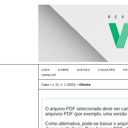
CAPA
SOBRE
ACESSO
CADASTRO
PE
UNINCOR
Capa
>
v. 21, n. 1 (2022)
>
Oliveira
O arquivo PDF selecionado deve ser carr
arquivos PDF (por exemplo, uma versão 
Como alternativa, pode-se baixar o arqu