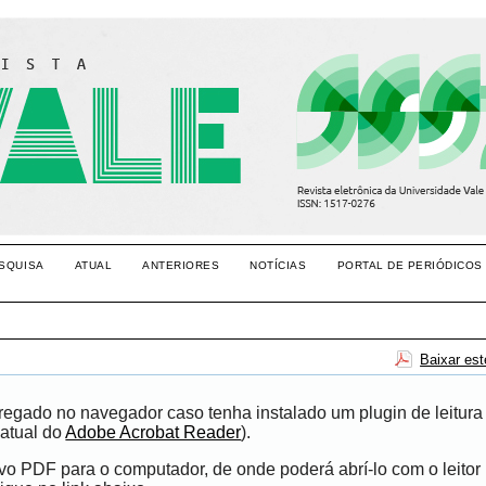
SQUISA
ATUAL
ANTERIORES
NOTÍCIAS
PORTAL DE PERIÓDICOS
Baixar es
egado no navegador caso tenha instalado um plugin de leitura
atual do
Adobe Acrobat Reader
).
ivo PDF para o computador, de onde poderá abrí-lo com o leito