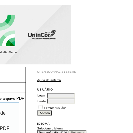
OPEN JOURNAL SYSTEMS
Ajuda do sistema
USUÁRIO
Login
te arquivo PDF
Senha
Lembrar usuário
 de
IDIOMA
r PDF
Selecione o idioma