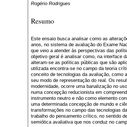
Rogério Rodrigues
Resumo
Este ensaio busca analisar como as alteraçõ
anos, no sistema de avaliação do Exame Na
que veio a atender às perspectivas das polít
objetivo geral é analisar como, na interface 
alteram-se as políticas públicas que são apl
utilizada encontra-se no campo da teoria crít
conceito de tecnologias da avaliação, como 
seu modo de representação do real. Os resu
modernidade, ocorre uma banalização no uso 
numa concepção reducionista em compreendê
instrumento neutro e não como elemento const
uma determinada concepção de mundo e ciên
transformações no campo das tecnologias da
trabalho do pensamento crítico, no sentido 
semiótica avaliativa que nos conduz no campo