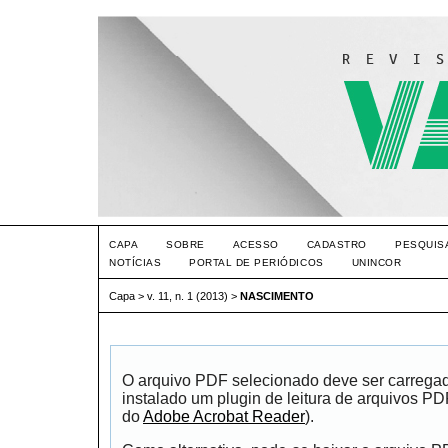
CAPA
SOBRE
ACESSO
CADASTRO
PESQUIS
NOTÍCIAS
PORTAL DE PERIÓDICOS
UNINCOR
Capa
>
v. 11, n. 1 (2013)
>
NASCIMENTO
O arquivo PDF selecionado deve ser carrega
instalado um plugin de leitura de arquivos P
do
Adobe Acrobat Reader
).