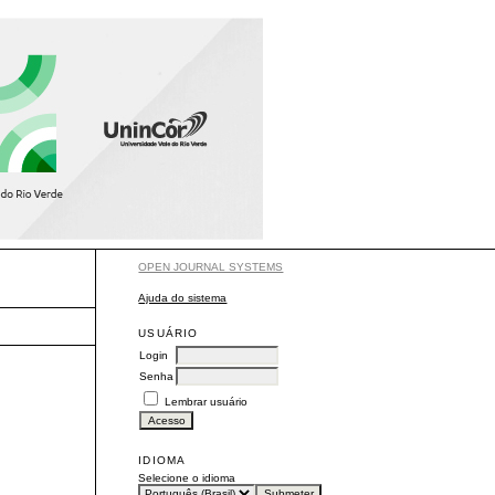
OPEN JOURNAL SYSTEMS
Ajuda do sistema
USUÁRIO
Login
Senha
Lembrar usuário
IDIOMA
Selecione o idioma