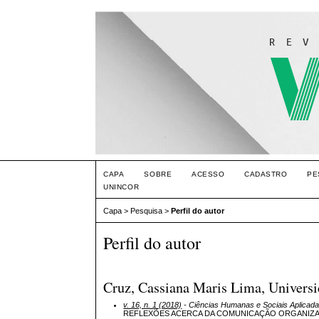
CAPA
SOBRE
ACESSO
CADASTRO
PE
UNINCOR
Capa
>
Pesquisa
>
Perfil do autor
Perfil do autor
Cruz, Cassiana Maris Lima, Univers
v. 16, n. 1 (2018)
- Ciências Humanas e Sociais Aplicad
REFLEXÕES ACERCA DA COMUNICAÇÃO ORGANIZ