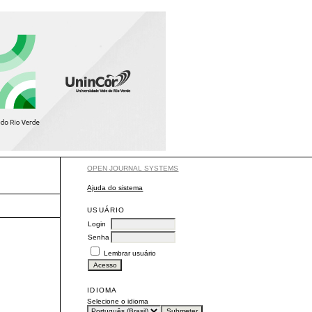
OPEN JOURNAL SYSTEMS
Ajuda do sistema
USUÁRIO
Login
Senha
Lembrar usuário
IDIOMA
Selecione o idioma