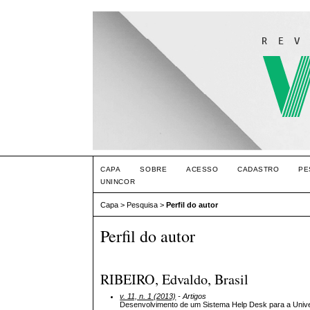
CAPA
SOBRE
ACESSO
CADASTRO
PE
UNINCOR
Capa
>
Pesquisa
>
Perfil do autor
Perfil do autor
RIBEIRO, Edvaldo, Brasil
v. 11, n. 1 (2013)
- Artigos
Desenvolvimento de um Sistema Help Desk para a Unive