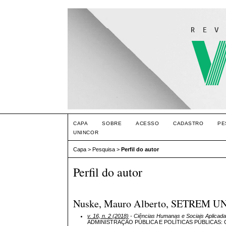
CAPA
SOBRE
ACESSO
CADASTRO
PE
UNINCOR
Capa
>
Pesquisa
>
Perfil do autor
Perfil do autor
Nuske, Mauro Alberto, SETREM UNI
v. 16, n. 2 (2018)
- Ciências Humanas e Sociais Aplicad
ADMINISTRAÇÃO PÚBLICA E POLÍTICAS PÚBLICAS: