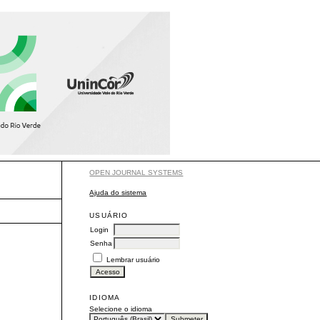
OPEN JOURNAL SYSTEMS
Ajuda do sistema
USUÁRIO
Login
Senha
Lembrar usuário
IDIOMA
Selecione o idioma