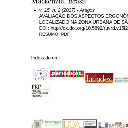
Mackenzie, Brasil
v. 15, n. 2 (2017)
- Artigos
AVALIAÇÃO DOS ASPECTOS ERGONÔ
LOCALIZADO NA ZONA URBANA DE S
DOI: http://dx.doi.org/10.5892/ruvrd.v15i
RESUMO
PDF
Indexado em: